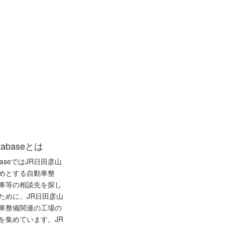
tabaseとは
abaseではJR日田彦山
めとする自動車整
車等の相談先を探し
ために、JR日田彦山
車整備関連の工場の
を集めています。JR