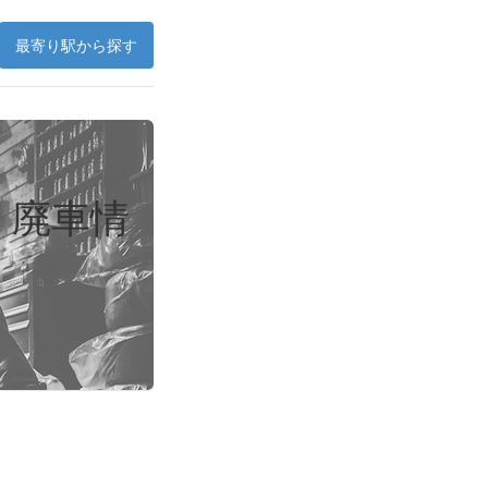
最寄り駅から探す
、廃車情