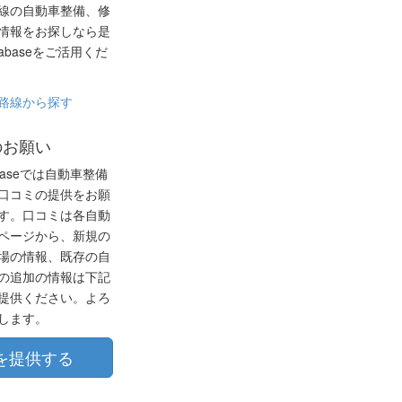
線の自動車整備、修
情報をお探しなら是
atabaseをご活用くだ
路線から探す
のお願い
tabaseでは自動車整備
口コミの提供をお願
す。口コミは各自動
ページから、新規の
場の情報、既存の自
の追加の情報は下記
提供ください。よろ
します。
を提供する