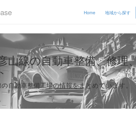
base
Home
地域から探す
田彦山線の自動車整備、修理
ト
線の自動車整備工場の情報をまとめています。