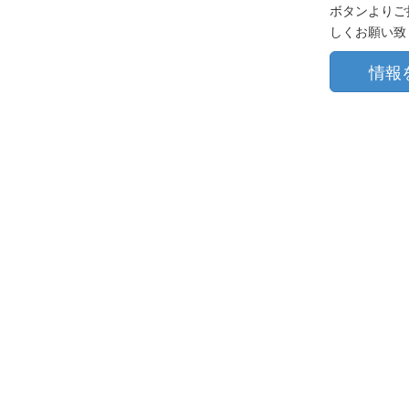
ボタンよりご
しくお願い致
情報