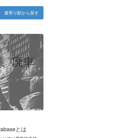
最寄り駅から探す
理、廃車
。
tabaseとは