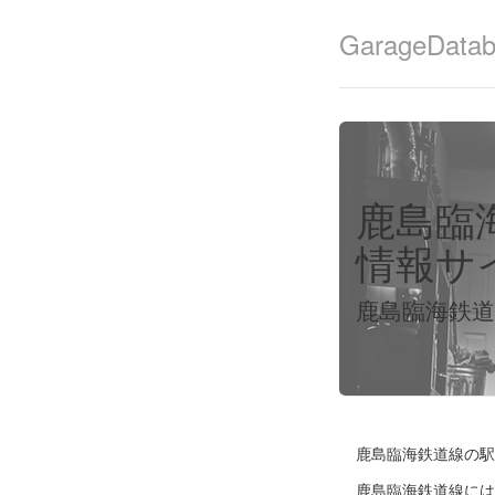
GarageData
鹿島臨
情報サ
鹿島臨海鉄
鹿島臨海鉄道線の駅
鹿島臨海鉄道線には